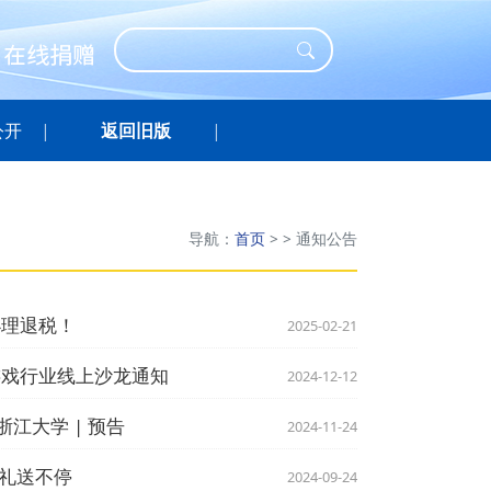
公开
返回旧版
导航：
首页
>
>
通知公告
办理退税！
2025-02-21
游戏行业线上沙龙通知
2024-12-12
江大学 | 预告
2024-11-24
有礼送不停
2024-09-24