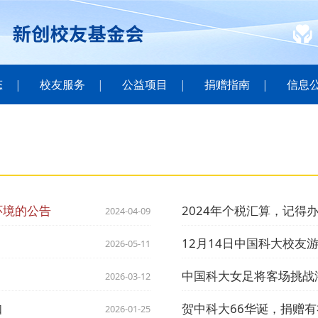
态
校友服务
公益项目
捐赠指南
信息
环境的公告
2024年个税汇算，记得
2024-04-09
12月14日中国科大校友
2026-05-11
中国科大女足将客场挑战浙
2026-03-12
知
贺中科大66华诞，捐赠
2026-01-25