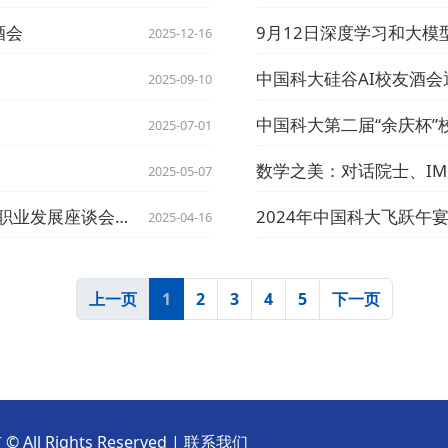
酒会
9月12日深度学习和大模
2025-12-16
中国科大硅谷AI校友酒会
2025-09-10
中国科大第二届“余庆杯”
2025-07-01
2025-05-07
对话埃芯半导体董事长张雪娜 | 4月18日职业发展座谈会通知
2024年中国科大飞跃午
2025-04-16
上一页
1
2
3
4
5
下一页
ights Reserved |
联系我们