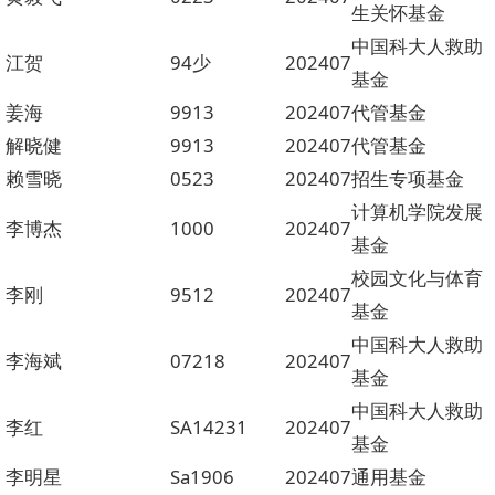
生关怀基金
中国科大人救助
江贺
94少
202407
基金
姜海
9913
202407
代管基金
解晓健
9913
202407
代管基金
赖雪晓
0523
202407
招生专项基金
计算机学院发展
李博杰
1000
202407
基金
校园文化与体育
李刚
9512
202407
基金
中国科大人救助
李海斌
07218
202407
基金
中国科大人救助
李红
SA14231
202407
基金
李明星
Sa1906
202407
通用基金