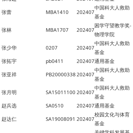
中国科大人救助
张蕾
MBA1410
202407
基金
困学守望教学奖-
张林
MBA1707
202407
物理学院
中国科大人救助
张少华
0207
202407
基金
张拓宇
pb0411
202407
通用基金
中国科大人救助
张亚祥
PB20000338
202407
基金
中国科大人救助
张月明
SA15011100
202407
基金
赵兵选
SA0510
202407
通用基金
校园文化与体育
赵达仁
SA19008091
202407
基金
关键学科发展基