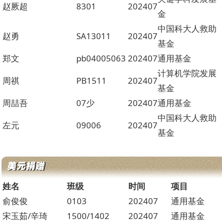
赵厥超
8301
202407
金
中国科大人救助
赵勇
SA13011
202407
基金
郑文
pb04005063
202407
通用基金
计算机学院发展
周祺
PB1511
202407
基金
周喆吾
07少
202407
通用基金
中国科大人救助
左元
09006
202407
基金
姓名
班级
时间
项目
俞俊俊
0103
202407
通用基金
宋玉茹/辛琦
1500/1402
202407
通用基金