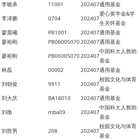
李晓承
11001
202407
通用基金
爱心奖学金&学
李泽鹏
0704
202407
生关怀基金
廖晨曦
PB1001
202407
通用基金
廖裕刚
PB06005070
202407
通用基金
中国科大人救助
廖裕刚
PB06005070
202407
基金
林磊
00002
202407
通用基金
校园文化与体育
刘朝俊
9911
202407
基金
刘大庆
BA18010
202407
通用基金
中国科大人救助
刘衡
mba09
202407
基金
校园文化与体育
刘胜男
208
202407
基金