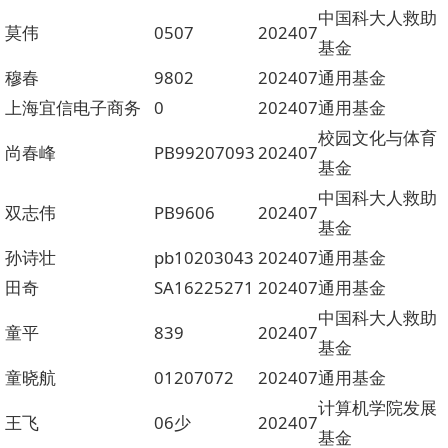
中国科大人救助
莫伟
0507
202407
基金
穆春
9802
202407
通用基金
上海宜信电子商务
0
202407
通用基金
校园文化与体育
尚春峰
PB99207093
202407
基金
中国科大人救助
双志伟
PB9606
202407
基金
孙诗壮
pb10203043
202407
通用基金
田奇
SA16225271
202407
通用基金
中国科大人救助
童平
839
202407
基金
童晓航
01207072
202407
通用基金
计算机学院发展
王飞
06少
202407
基金