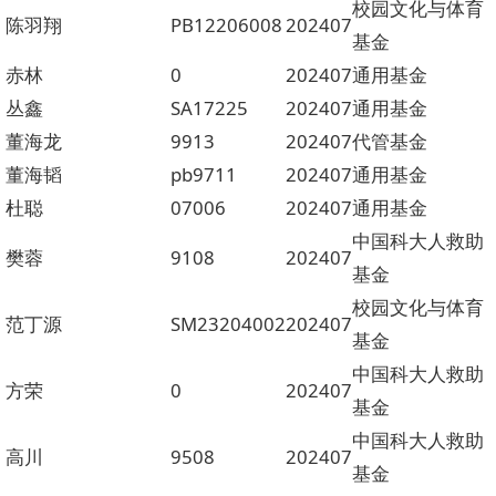
校园文化与体育
陈羽翔
PB12206008
202407
基金
赤林
0
202407
通用基金
丛鑫
SA17225
202407
通用基金
董海龙
9913
202407
代管基金
董海韬
pb9711
202407
通用基金
杜聪
07006
202407
通用基金
中国科大人救助
樊蓉
9108
202407
基金
校园文化与体育
范丁源
SM23204002
202407
基金
中国科大人救助
方荣
0
202407
基金
中国科大人救助
高川
9508
202407
基金