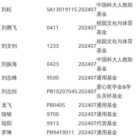
中国科大人救助
刘松
SA13019115
202407
基金
校园文化与体育
刘腾飞
0411
202407
基金
校园文化与体育
刘文钊
1233
202407
基金
中国科大人救助
刘振海
0423
202407
基金
刘志峰
9500
202407
通用基金
爱心奖学金&学
刘志恒
PB10207045
202407
生关怀基金
龙飞
PB0405
202407
通用基金
陆铭
9700
202407
通用基金
陆阳
9913
202407
代管基金
罗琳
PB9419011
202407
通用基金