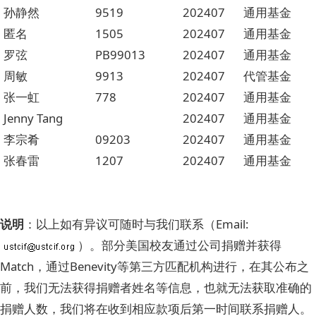
孙静然
9519
202407
通用基金
匿名
1505
202407
通用基金
罗弦
PB99013
202407
通用基金
周敏
9913
202407
代管基金
张一虹
778
202407
通用基金
Jenny Tang
202407
通用基金
李宗肴
09203
202407
通用基金
张春雷
1207
202407
通用基金
说明
：以上如有异议可随时与我们联系（Email:
）。部分美国校友通过公司捐赠并获得
Match，通过Benevity等第三方匹配机构进行，在其公布之
前，我们无法获得捐赠者姓名等信息，也就无法获取准确的
捐赠人数，我们将在收到相应款项后第一时间联系捐赠人。