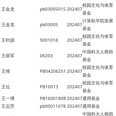
校园文化与体育
王金龙
pb03005015
202407
基金
计算机学院发展
王金龙
pb03005
202407
基金
校园文化与体育
王钧源
9001018
202407
基金
中国科大人救助
王留军
06203
202407
基金
校园文化与体育
王维
PB04206251
202407
基金
校园文化与体育
王位
PB10013
202407
基金
王一博
PB16001808
202407
通用基金
王志芳
pb00011078
202407
通用基金
中国科大人救助