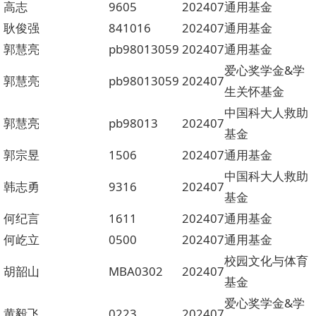
高志
9605
202407
通用基金
耿俊强
841016
202407
通用基金
郭慧亮
pb98013059
202407
通用基金
爱心奖学金&学
郭慧亮
pb98013059
202407
生关怀基金
中国科大人救助
郭慧亮
pb98013
202407
基金
郭宗昱
1506
202407
通用基金
中国科大人救助
韩志勇
9316
202407
基金
何纪言
1611
202407
通用基金
何屹立
0500
202407
通用基金
校园文化与体育
胡韶山
MBA0302
202407
基金
爱心奖学金&学
黄毅飞
0223
202407