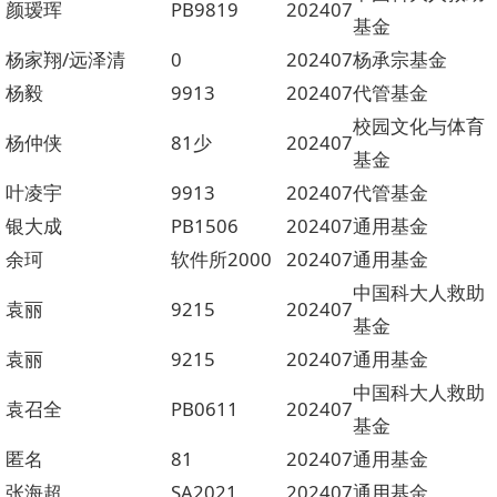
颜瑷珲
PB9819
202407
基金
杨家翔/远泽清
0
202407
杨承宗基金
杨毅
9913
202407
代管基金
校园文化与体育
杨仲侠
81少
202407
基金
叶凌宇
9913
202407
代管基金
银大成
PB1506
202407
通用基金
余珂
软件所2000
202407
通用基金
中国科大人救助
袁丽
9215
202407
基金
袁丽
9215
202407
通用基金
中国科大人救助
袁召全
PB0611
202407
基金
匿名
81
202407
通用基金
张海超
SA2021
202407
通用基金