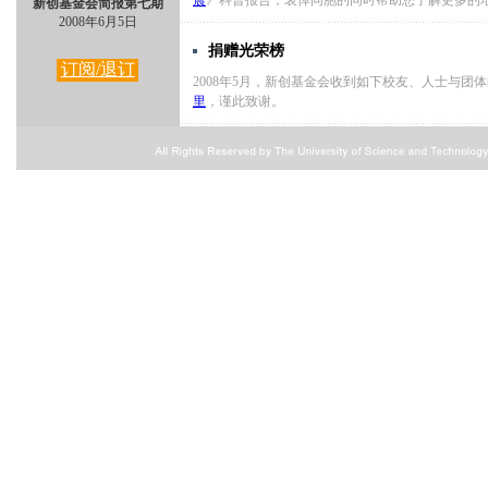
震
》科普报告，哀悼同胞的同时帮助您了解更多的
新创基金会简报第七期
2008年6月5日
捐赠光荣榜
订阅/退订
2008年5月，新创基金会收到如下校友、人士与团
里
，谨此致谢。