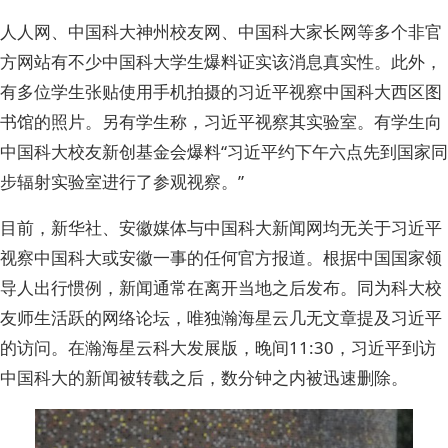
人人网、中国科大神州校友网、中国科大家长网等多个非官
方网站有不少中国科大学生爆料证实该消息真实性。此外，
有多位学生张贴使用手机拍摄的习近平视察中国科大西区图
书馆的照片。另有学生称，习近平视察其实验室。有学生向
中国科大校友新创基金会爆料“习近平约下午六点先到国家同
步辐射实验室进行了参观视察。”
目前，新华社、安徽媒体与中国科大新闻网均无关于习近平
视察中国科大或安徽一事的任何官方报道。根据中国国家领
导人出行惯例，新闻通常在离开当地之后发布。同为科大校
友师生活跃的网络论坛，唯独瀚海星云几无文章提及习近平
的访问。在瀚海星云科大发展版，晚间11:30，习近平到访
中国科大的新闻被转载之后，数分钟之内被迅速删除。