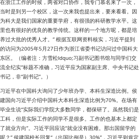
在浙江工作的时候，两省对口协作，我专门慕名来了一次，
当时是到另一个校区，这一次来我也提出来，要来看看。因
为科大是我们国家的重要学府，有很强的科研教学水平。这
里也有很好的优良的教学传统。这样的一个地方呢，都是培
养过大批的优秀人才。” 根据互联网资料核实，习近平提到
的访问为2005年5月27日作为浙江省委书记访问过中国科大
东区。（编者注：方雪松ldquo;习副书记图书馆与同学们交
流全纪实”标题不准确，习近平应为国家副主席、中央书记处
书记，非“副书记”。）
习近平在中国科大询问了少年班办学、本科生深造比例。侯
建国向习近平介绍中国科大本科生深造比例为70%。在场有
毕业生说“实际我们学院大多数同学，都保研了。虽然我们是
工科，但是实际工作的同学不是很多。工作的也基本上都定
了就业方向”。习近平回应说“就业没有困难。那出国留学的
呢？” 侯建国校长回复“（出国比例是）30%”，习近平则肯定