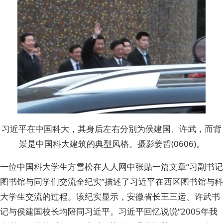
习近平在中国科大，其身后左右分别为侯建国、许武，而背
景是中国科大建筑的典型风格。摄影姜哲(0606)。
一位中国科大学生方雪松在人人网中张贴一篇文章“习副书记
图书馆与同学们交流全纪实”描述了习近平在西区图书馆与科
大学生交流的过程。该纪实显示，安徽省长王三运、许武书
记与侯建国校长均陪同习近平。习近平回忆说说“2005年我