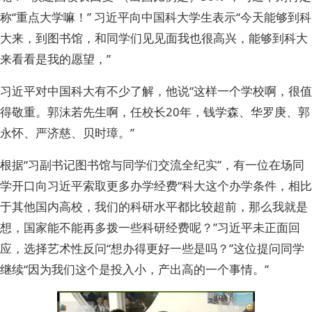
称“重点大学嘛！” 习近平向中国科大学生表示“今天能够到科
大来，到图书馆，和同学们见见面我也很高兴，能够到科大
来看看是我的愿望，”
习近平对中国科大有不少了解，他说“这样一个学校啊，很值
得敬重。郭沫若先生啊，任校长20年，钱学森、华罗庚、郭
永怀、严济慈、贝时璋。”
根据“习副书记图书馆与同学们交流全纪实”，有一位在场同
学开口向习近平索取更多办学经费“科大这个办学条件，相比
于其他国内高校，我们的科研水平都比较超前，那么我就是
想，国家能不能再多拨一些科研经费呢？”习近平未正面回
应，选择艺术性反问“想办得更好一些是吗？”这位提问同学
继续“因为我们这个是投入小，产出高的一个事情。”