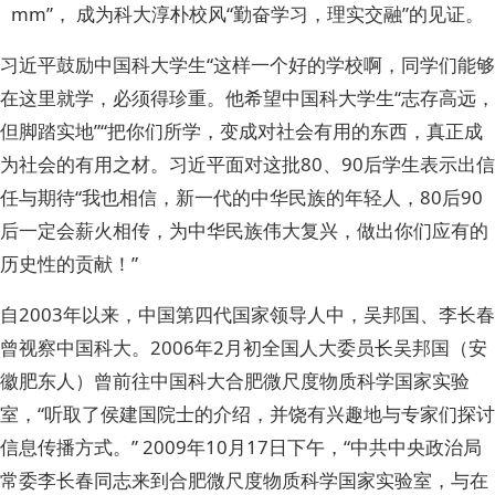
mm”， 成为科大淳朴校风“勤奋学习，理实交融”的见证。
习近平鼓励中国科大学生“这样一个好的学校啊，同学们能够
在这里就学，必须得珍重。他希望中国科大学生“志存高远，
但脚踏实地”“把你们所学，变成对社会有用的东西，真正成
为社会的有用之材。习近平面对这批80、90后学生表示出信
任与期待“我也相信，新一代的中华民族的年轻人，80后90
后一定会薪火相传，为中华民族伟大复兴，做出你们应有的
历史性的贡献！”
自2003年以来，中国第四代国家领导人中，吴邦国、李长春
曾视察中国科大。2006年2月初全国人大委员长吴邦国（安
徽肥东人）曾前往中国科大合肥微尺度物质科学国家实验
室，“听取了侯建国院士的介绍，并饶有兴趣地与专家们探讨
信息传播方式。” 2009年10月17日下午，“中共中央政治局
常委李长春同志来到合肥微尺度物质科学国家实验室，与在