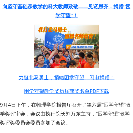
向坚守基础课教学的科大教师致敬——见贤思齐，捐赠“困
学守望”！
力挺北马勇士，捐赠困学守望，闪电捐赠！
困学守望教学奖历届获奖名单PDF下载
9月4日下午，在物理学院报告厅召开了第六届“困学守望”教
学奖评审会，会议由执行院长刘万东主持，“困学守望”教学
奖评奖委员会委员参加了会议。