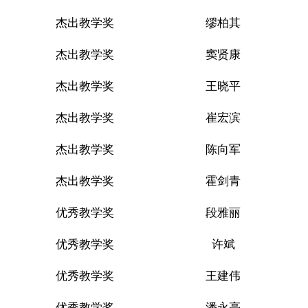
杰出教学奖
缪柏其
杰出教学奖
窦贤康
杰出教学奖
王晓平
杰出教学奖
崔宏滨
杰出教学奖
陈向军
杰出教学奖
霍剑青
优秀教学奖
段雅丽
优秀教学奖
许斌
优秀教学奖
王建伟
优秀教学奖
潘永亮