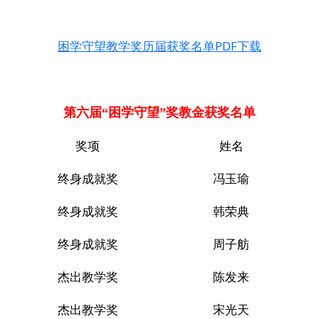
困学守望教学奖历届获奖名单PDF下载
第六届“困学守望”奖教金获奖名单
奖项
姓名
终身成就奖
冯玉瑜
终身成就奖
韩荣典
终身成就奖
周子舫
杰出教学奖
陈发来
杰出教学奖
宋光天