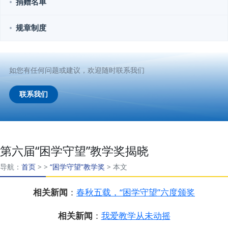
捐赠名单
规章制度
如您有任何问题或建议，欢迎随时联系我们
联系我们
第六届“困学守望”教学奖揭晓
导航：
首页
>
>
“困学守望”教学奖
>
本文
相关新闻
：
春秋五载，“困学守望”六度颁奖
相关新闻
：
我爱教学从未动摇