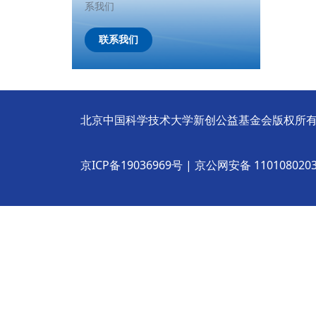
系我们
联系我们
北京中国科学技术大学新创公益基金会版权所有 © All R
京ICP备19036969号 | 京公网安备 110108020