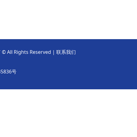
ights Reserved |
联系我们
35836号