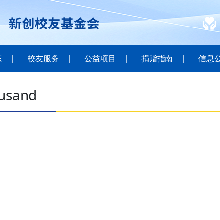
态
校友服务
公益项目
捐赠指南
信息
usand