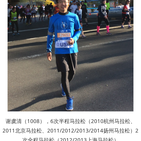
谢虞清（1008），6次半程马拉松（2010杭州马拉松、
2011北京马拉松、2011/2012/2013/2014扬州马拉松）2
次全程马拉松（2012/2013上海马拉松）