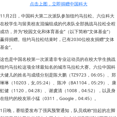
点击上图，立即捐赠中国科大
11月2日，中国科大第二次派队参加纽约马拉松。六位科大
在校学生与留美校友混编组成的代表队全部挑战马拉松全程
成功，并为“校园文化和体育基金”（以下简称“文体基金”）
赢得捐赠。纽约马拉松结束时，已有2030位校友捐赠”文体
基金”。
这也是中国名校第一次派遣非专业运动员的在校大学生挑战
纽约马拉松这项全球最知名的城市马拉松大赛。六位中国科
大健儿的姓名与成绩分别是陈大鹏（TZ9723，06:05）、郑
琳琳（10203，女,05:24）、陈冲（BA1104，05:29）、康
虹健（1120，04:28）、谢虞清（1008，04:52），以及身
在纽约的校友班小猛（0311，Google，04:45）。
1日晚，赛组委发布了强风预警通知，队员戏称“抬起的左脚