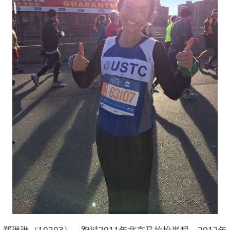
郑琳琳（10203），跑过2011年北京马拉松半程、2012年