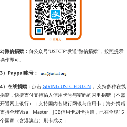
2)微信捐赠：
向公众号“USTCIF”发送“微信捐赠”，按照提示
操作即可。
3）Paypal账号：
4）在线捐赠
：点击
GIVING.USTC.EDU.CN
， 支持多种在线
捐赠，快捷支付支持输入信用卡号与密码的闪电捐赠（不需
开通网上银行）；支持国内各银行网银与信用卡；海外捐赠
支持全球Visa、Master、JCB信用卡刷卡捐赠，已在全球15
个国家（含港澳台）刷卡成功；