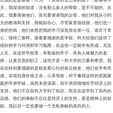
天，我深深的知道，没有那么多人的帮助，是不可能的。在
此，我要谢谢他们。首先要谢谢我的父母，他们对我从小到
大的教诲和支持，我铭刻在心。尽管家里很拮据，他们也一
身的伤病，他们依然把我的学习深造排在第一位。谁言寸草
心，报得三春晖。接着要感谢的是学校。科大给我们提供了
很好的学习环境和学习氛围，在这你一定能学有所成，充实
人生。在这所学校里，有勤奋的学子，具有人格魅力的老
师，认真负责的职工，这些才是一所大学的力量和希望。我
在此特别要感谢的是校友爱心社的各位校友，他们在学有所
成，实现自身价值之余，心系母校，对于像我这样的贫困家
庭的学弟学妹，虽然未曾谋面，却不求回报地给予经济上的
支持。他们不仅在科大学到了知识，而且在这学到了高尚的
品德。他们的奉献不仅仅是经济上的支持，更是精神上的鼓
励。我以后一定也要做一个无私奉献的高尚的人。