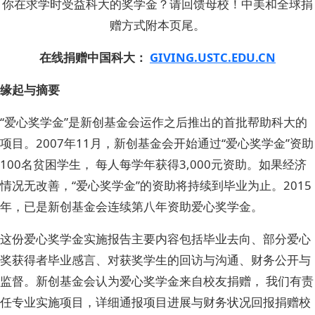
你在求学时受益科大的奖学金？请回馈母校！中美和全球捐
赠方式附本页尾。
在线捐赠中国科大：
GIVING.USTC.EDU.CN
缘起与摘要
“爱心奖学金”是新创基金会运作之后推出的首批帮助科大的
项目。2007年11月，新创基金会开始通过“爱心奖学金”资助
100名贫困学生， 每人每学年获得3,000元资助。如果经济
情况无改善，“爱心奖学金”的资助将持续到毕业为止。2015
年，已是新创基金会连续第八年资助爱心奖学金。
这份爱心奖学金实施报告主要内容包括毕业去向、部分爱心
奖获得者毕业感言、对获奖学生的回访与沟通、财务公开与
监督。新创基金会认为爱心奖学金来自校友捐赠， 我们有责
任专业实施项目，详细通报项目进展与财务状况回报捐赠校