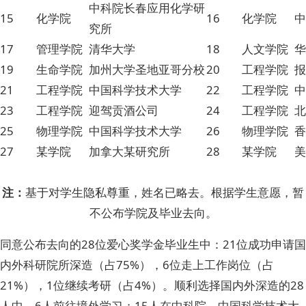
中科院长春应用化学研
15
化学院
16
化学院
中
究所
17
管理学院
清华大学
18
人文学院
华
19
生命学院
加州大学圣地亚哥分校
20
工程学院
报
21
工程学院
中国科学技术大学
22
工程学院
中
23
工程学院
迎驾贡酒公司
24
工程学院
北
25
物理学院
中国科学技术大学
26
物理学院
香
27
某学院
加拿大某研究所
28
某学院
美
注：
基于对学生隐私尊重，姓名已略去。根据学生意愿，暂
不公布学院及毕业去向。
同意公布去向的28位爱心奖学金毕业生中：21位成功申请国
内外科研院所深造（占75%），6位走上工作岗位（占
21%），1位继续考研（占4%）。顺利选择国内外深造的28
人中，6人前往境外学习；15人在中科院、中国科学技术大