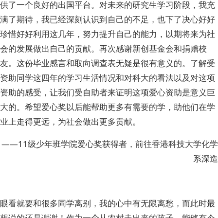
供了一个良好的出国平台。对未来的研究生学习阶段，我充
满了期待，我已经深刻认识到自己的不足，也下了决心好好
珍惜好好利用这几年，努力提升自己的能力，以期将来为社
会的发展做出自己的贡献。再次感谢新创基金会和捐赠校
友。这份毕业感言和取向调查表无疑是很有意义的。了解受
资助同学这四年的学习生活情况和对科大的看法以及对这项
资助的感受，让我们受自助者来证明这项爱心资助是意义巨
大的。希望爱心奖以后能帮助更多有需要的学，助他们在学
业上走得更远，为社会做出更多贡献。
——11级少年班学院爱心奖获得者，前往香港科技大学化学
系深造
眼看就要和很多同学离别，我的心中有无限离愁，而此时最
想说的还是谢谢！作为一个从农村走出来的孩子，能够有今