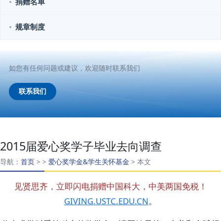
捐赠名单
规章制度
如您有任何问题或建议，欢迎随时联系我们
联系我们
2015届爱心奖学子毕业去向调查
导航：
首页
>
>
爱心奖学金&学生关怀基金
>
本文
见贤思齐，立即闪电捐赠中国科大，中美两国免税！
GIVING.USTC.EDU.CN
。