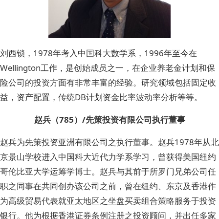
刘西锁，1978年考入中国科大数学系，1996年至今在
Wellington工作，是创始成员之一，在企业养老金计划和保
险公司的投资方面有非常丰富的经验。研究领域包括固定收
益，资产配置，传统DB计划资金比率波动率分析等等。
赵兵（785）/先策投资有限公司执行董事
赵兵为先策投资亚洲有限公司之执行董事。赵兵1978年从北
京景山学校进入中国科大近代力学系学习，曾获得美国纽约
哥伦比亚大学运筹学博士。赵兵与其前于所罗门兄弟公司任
职之同事在共同创办该公司之前，曾在纽约、东京及香港作
为高级贸易代表就亚太地区之坐盘买卖组合策略服务于投资
银行。他为根据香港证券条例注册之投资顾问，并出任多家