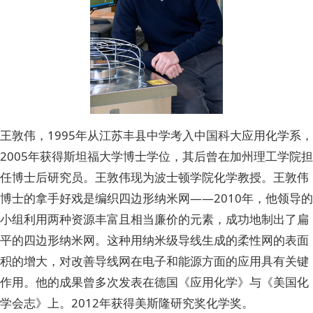
王敦伟，1995年从江苏丰县中学考入中国科大应用化学系，
2005年获得斯坦福大学博士学位，其后曾在加州理工学院担
任博士后研究员。王敦伟现为波士顿学院化学教授。王敦伟
博士的拿手好戏是编织四边形纳米网——2010年，他领导的
小组利用两种资源丰富且相当廉价的元素，成功地制出了扁
平的四边形纳米网。这种用纳米级导线生成的柔性网的表面
积的增大，对改善导线网在电子和能源方面的应用具有关键
作用。他的成果曾多次发表在德国《应用化学》与《美国化
学会志》上。2012年获得美斯隆研究奖化学奖。