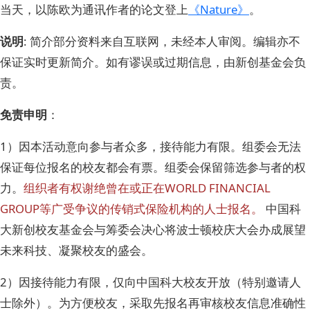
当天，以陈欧为通讯作者的论文登上
《Nature》
。
说明
: 简介部分资料来自互联网，未经本人审阅。编辑亦不
保证实时更新简介。如有谬误或过期信息，由新创基金会负
责。
免责申明
：
1）因本活动意向参与者众多，接待能力有限。组委会无法
保证每位报名的校友都会有票。组委会保留筛选参与者的权
力。
组织者有权谢绝曾在或正在WORLD FINANCIAL
GROUP等广受争议的传销式保险机构的人士报名。
中国科
大新创校友基金会与筹委会决心将波士顿校庆大会办成展望
未来科技、凝聚校友的盛会。
2）因接待能力有限，仅向中国科大校友开放（特别邀请人
士除外）。为方便校友，采取先报名再审核校友信息准确性