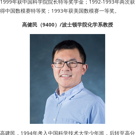
1999年获中国科学院院长特等奖学金；1992-1993年两次获
得中国数模赛特等奖；1993年获美国数模赛一等奖。
高健民（9400）/波士顿学院化学系教授
高建民，1994年考入中国科学技术大学少年班，后转至高分