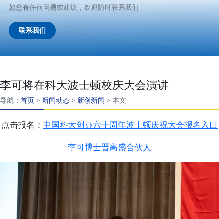
如您有任何问题或建议，欢迎随时联系我们
联系我们
李可将在科大波士顿校庆大会演讲
导航：
首页
>
新闻动态
>
新创新闻
>
本文
点击报名：
中国科大创办六十周年波士顿庆祝大会报名入口
李可博士晋高盛合伙人