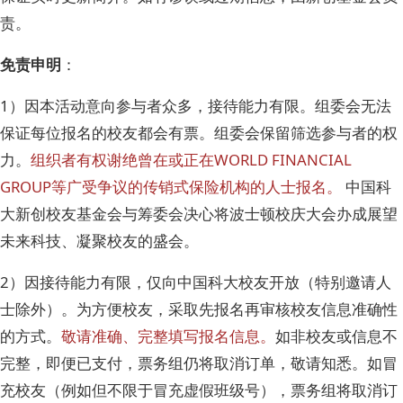
责。
免责申明
：
1）因本活动意向参与者众多，接待能力有限。组委会无法
保证每位报名的校友都会有票。组委会保留筛选参与者的权
力。
组织者有权谢绝曾在或正在WORLD FINANCIAL
GROUP等广受争议的传销式保险机构的人士报名。
中国科
大新创校友基金会与筹委会决心将波士顿校庆大会办成展望
未来科技、凝聚校友的盛会。
2）因接待能力有限，仅向中国科大校友开放（特别邀请人
士除外）。为方便校友，采取先报名再审核校友信息准确性
的方式。
敬请准确、完整填写报名信息。
如非校友或信息不
完整，即便已支付，票务组仍将取消订单，敬请知悉。如冒
充校友（例如但不限于冒充虚假班级号），票务组将取消订