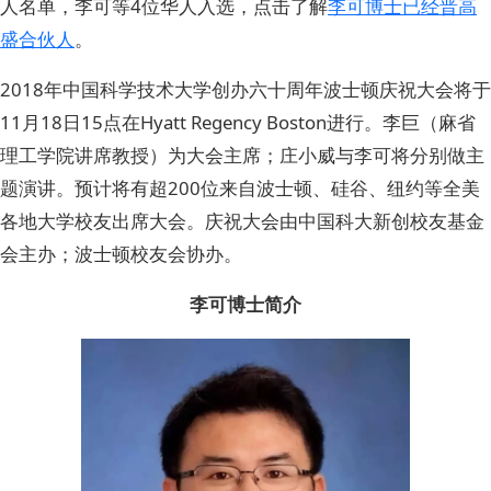
人名单，李可等4位华人入选，点击了解
李可博士已经晋高
盛合伙人
。
2018年中国科学技术大学创办六十周年波士顿庆祝大会将于
11月18日15点在Hyatt Regency Boston进行。李巨（麻省
理工学院讲席教授）为大会主席；庄小威与李可将分别做主
题演讲。预计将有超200位来自波士顿、硅谷、纽约等全美
各地大学校友出席大会。庆祝大会由中国科大新创校友基金
会主办；波士顿校友会协办。
李可博士简介