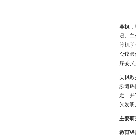
吴枫，
员、主任
算机学会
会议最佳
序委员
吴枫教
频编码
定，并
为发明
主要研
教育经