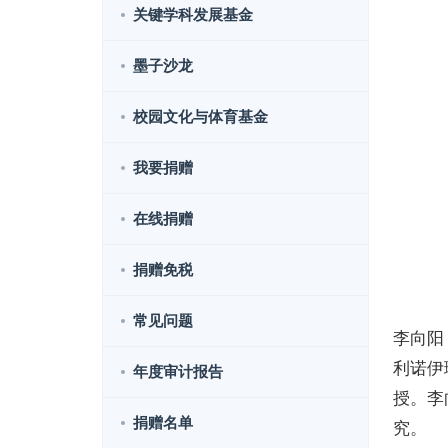
关键学科发展基金
墨子沙龙
校园文化与体育基金
我要捐赠
在线捐赠
捐赠免税
常见问题
李向阳
利诺伊
年度审计报告
授。李
捐赠名单
究。