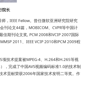
行院长
EEE Fellow。曾任微软亚洲研究院研究
EE会刊论文44篇，MOBICOM、CVPR等中国计
期刊论文奖, PCM 2008和VCIP 2007国际
P 2011、IEEE VCIP 2010和PCM 2009程
提案被MPEG-4、H.264和H.265等视
4），完成了中国AVS视频编码标准1.0的技术制
技术贡献荣获2006年国家技术发明二等奖。作
。