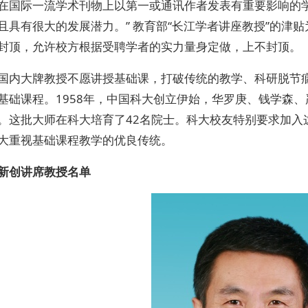
在国际一流学术刊物上以第一或通讯作者发表有重要影响的
且具有很大的发展潜力。” 教育部“长江学者讲座教授”的津贴
封顶，允许校方根据受聘学者的实力量身定做，上不封顶。
国内大牌教授不愿讲授基础课，打破传统的教学、科研脱节痼
基础课程。1958年，中国科大创立伊始，华罗庚、钱学森
。这批大师在科大培育了42名院士。科大校友特别要求加入
大重视基础课程教学的优良传统。
新创讲席教授名单