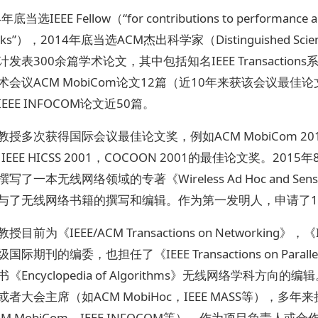
底当选IEEE Fellow（“for contributions to performance analy
orks”），2014年底当选ACM杰出科学家（Distinguished 
计发表300余篇学术论文，其中包括知名IEEE Transacti
术会议ACM MobiCom论文12篇（近10年来获该会议最
EEE INFOCOM论文近50篇。
授多次获得国际会议最佳论文奖，例如ACM MobiCom 2014、IEEE
IEEE HICSS 2001，COCOON 2001的最佳论文奖。2015年8月
了一本无线网络领域的专著《Wireless Ad Hoc and Sensor Netw
与了无线网络书籍的撰写和编辑。作为第一发明人，申请了1
目前为《IEEE/ACM Transactions on Networking》，《IEEE
际期刊的编委，也担任了《IEEE Transactions on Parallel
《Encyclopedia of Algorithms》无线网络学
或者大会主席（如ACM MobiHoc，IEEE MASS等）
CM MobiCom，IEEE INFOCOM等）。作为项目负责