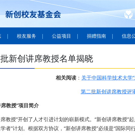
态
校友服务
公益项目
捐赠指南
信息
二批新创讲席教授名单揭晓
相关阅读
：
关于中国科学技术大学“
第二批新创讲席教授评
讲席教授”项目简介
讲席教授”开创了人才引进计划的崭新模式。“新创讲席教授”
江学者”计划。根据双方协议，“新创讲席教授”必须是“国际同