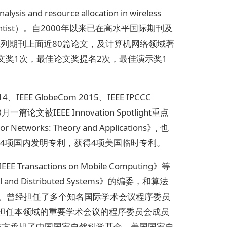
sis and resource allocation in wireless
Scientist）。自2000年以来已在高水平国际期刊及
ons系列期刊上面近80篇论文，及计算机网络领域著
佳论文奖1次，最佳论文奖提名2次，最佳演示奖1
 GlobeCom 2015、IEEE IPCCC
一篇论文被IEEE Innovation Spotlight重点
orks: Theory and Applications》, 也
4项国内发明专利，获得4项美国临时专利。
 Transactions on Mobile Computing》等
 and Distributed Systems》的编委，和算法
科方向的编辑。曾经担任了多个知名国际学术会议程序委员
，多年来担任本领域的重要学术会议的程序委员会成员
人或合作方承担了中国国家自然科学基金、美国国家自