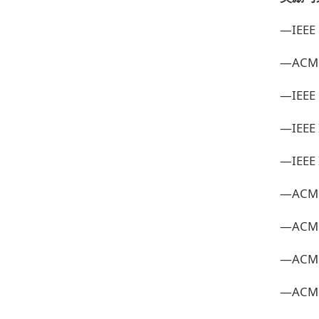
—IEEE 
—ACM D
—IEEE
—IEEE
—IEEE
—ACM
—ACM
—ACM
—ACM