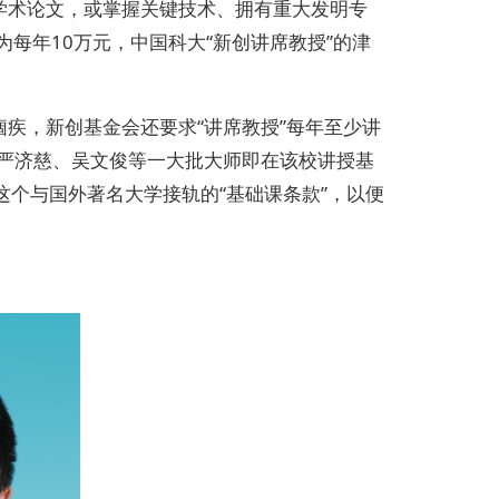
学术论文，或掌握关键技术、拥有重大发明专
为每年10万元，中国科大“新创讲席教授”的津
疾，新创基金会还要求“讲席教授”每年至少讲
、严济慈、吴文俊等一大批大师即在该校讲授基
这个与国外著名大学接轨的“基础课条款”，以便