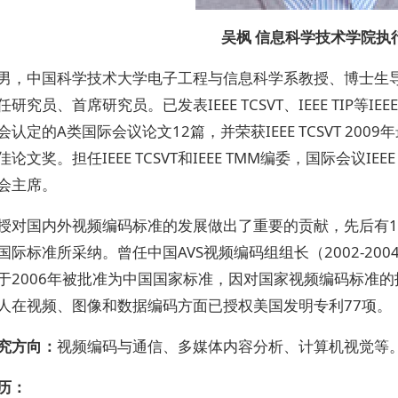
吴枫 信息科学技术学院执
男，中国科学技术大学电子工程与信息科学系教授、博士生导师，I
研究员、首席研究员。已发表IEEE TCSVT、IEEE TIP等IE
认定的A类国际会议论文12篇，并荣获IEEE TCSVT 2009年最佳
论文奖。担任IEEE TCSVT和IEEE TMM编委，国际会议IEEE MMS
会主席。
授对国内外视频编码标准的发展做出了重要的贡献，先后有15项技术
国际标准所采纳。曾任中国AVS视频编码组组长（2002-200
于2006年被批准为中国国家标准，因对国家视频编码标准的
人在视频、图像和数据编码方面已授权美国发明专利77项。
究方向：
视频编码与通信、多媒体内容分析、计算机视觉等
历：