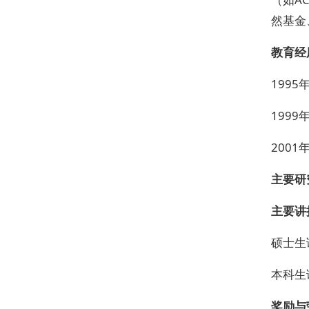
然基金
教育经
199
199
200
主要研
主要讲
硕士生
本科生
奖励与