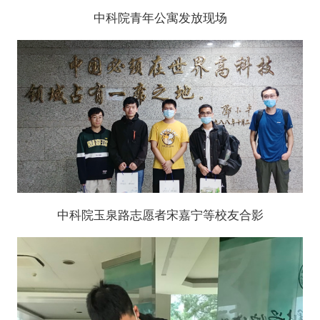
中科院青年公寓发放现场
中科院玉泉路志愿者宋嘉宁等校友合影