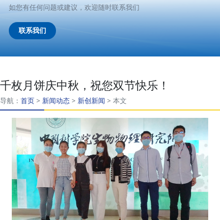
如您有任何问题或建议，欢迎随时联系我们
联系我们
千枚月饼庆中秋，祝您双节快乐！
导航：
首页
>
新闻动态
>
新创新闻
>
本文