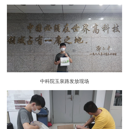
中科院玉泉路发放现场