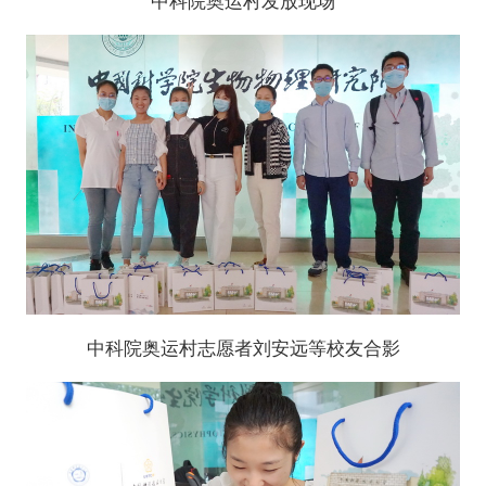
中科院奥运村发放现场
中科院奥运村志愿者刘安远等校友合影