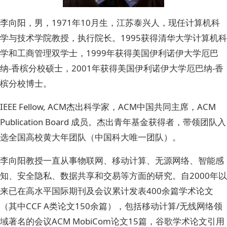
李向阳，男，1971年10月生，江苏泰兴人，现任计算机科
学与技术学院教授，执行院长。1995获得清华大学计算机科
学和工商管理双学士，1999年获得美国伊利诺伊大学厄巴
纳-香槟分校硕士，2001年获得美国伊利诺伊大学厄巴纳-香
槟分校博士。
IEEE Fellow, ACM杰出科学家，ACM中国共同主席，ACM
Publication Board 成员。杰出青年基金获得者，带领团队入
选全国高校黄大年团队（中国科大唯一团队）。
李向阳教授一直从事物联网、移动计算、无源网络、智能感
知、安全隐私、数据共享和交易等方面的研究。自2000年以
来已在高水平国际期刊及会议累计发表400余篇学术论文
（其中CCF A类论文150余篇），包括移动计算/无线网络领
域著名的会议ACM MobiCom论文15篇，谷歌学术论文引用