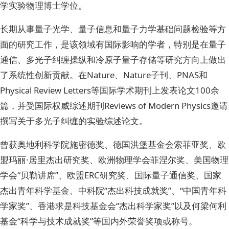
学实验物理博士学位。
长期从事量子光学、量子信息和量子力学基础问题检验等方
面的研究工作，是该领域有国际影响的学者，特别是在量子
通信、多光子纠缠操纵和冷原子量子存储等研究方向上做出
了系统性创新贡献。在Nature、Nature子刊、PNAS和
Physical Review Letters等国际学术期刊上发表论文100余
篇，并受国际权威综述期刊Reviews of Modern Physics邀请
撰写关于多光子纠缠的实验综述论文。
曾获奥地利科学院施密德奖、德国洪堡基金会索菲亚奖、欧
盟玛丽·居里杰出研究奖、欧洲物理学会菲涅尔奖、美国物理
学会“贝勒讲席”、欧盟ERC研究奖、国际量子通信奖、国家
杰出青年科学基金、中科院“杰出科技成就奖”、“中国青年科
学家奖”、香港求是科技基金会“杰出科学家奖”以及何梁何利
基金“科学与技术成就奖”等国内外荣誉奖项或称号。