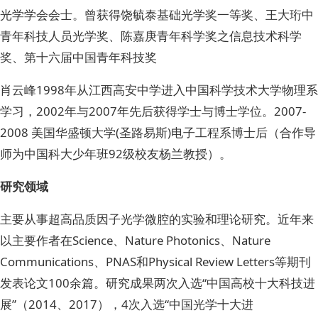
光学学会会士。曾获得饶毓泰基础光学奖一等奖、王大珩中
青年科技人员光学奖、陈嘉庚青年科学奖之信息技术科学
奖、第十六届中国青年科技奖
肖云峰1998年从江西高安中学进入中国科学技术大学物理系
学习，2002年与2007年先后获得学士与博士学位。2007-
2008 美国华盛顿大学(圣路易斯)电子工程系博士后（合作导
师为中国科大少年班92级校友杨兰教授）。
研究领域
主要从事超高品质因子光学微腔的实验和理论研究。近年来
以主要作者在Science、Nature Photonics、Nature
Communications、PNAS和Physical Review Letters等期刊
发表论文100余篇。研究成果两次入选“中国高校十大科技进
展”（2014、2017），4次入选“中国光学十大进