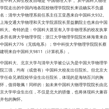
至中科大师生校友自嘲是“中国物理大学”。从中国科大物理
学院走出的中国内地各院校物理学院院长来说确实不负盛
名：清华大学物理系前任系主任王亚愚来自中国科大932。
上海交通大学物理和天文学院原院长景益鹏院士也来自中国
科大。奇特的是：中国科大甚至有入学非物理系的校友执掌
多所名牌大学物理学院：浙江大学物理学院院长林海青来自
中国科大776（无线电系）；华中科技大学物理学院院长蔡
建明来自中国科大9811（计算机系）。
中国科大、北京大学与清华大学被公认为是中国大学物理学
院三强，均有（或曾有）中国科大校友出任院长。但北京大
学任命兄弟院校毕业生出任院长，体现的是海纳百川的胸
怀，值得敬佩！同样的：如未来中国科大物理学院院长由北
京大学毕业生出任，不仅是北大的骄傲，也将体现科大兼容
并包的胸怀。