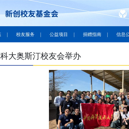
态
校友服务
公益项目
捐赠指南
信息
国科大奥斯汀校友会举办