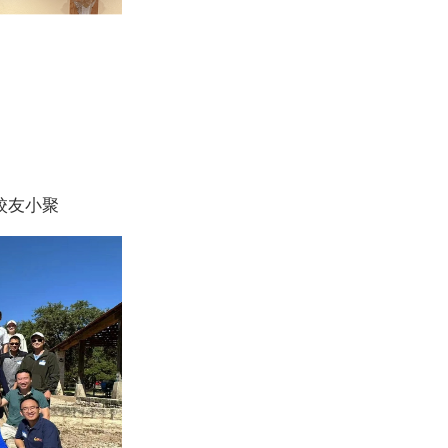
汀校友小聚