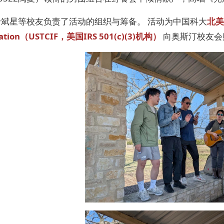
3于斌星等校友负责了活动的组织与筹备。 活动为中国科大
北美校
ation（USTCIF，美国IRS 501(c)(3)机构）
向奥斯汀校友会