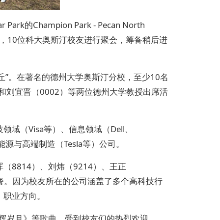
hampion Park - Pecan North
15日，10位科大奥斯汀校友进行聚会，筹备稍后进
硅丘”。在著名的德州大学奥斯汀分校，至少10名
和刘宜晋（0002）等两位德州大学教授出席活
（Visa等）、信息领域（Dell、
新 能源与高端制造（Tesla等）公司。
8814）、刘炜（9214）、王正
加野餐。因为校友所在的公司涵盖了多个高科技行
、职业方向。
光辉岁月》等歌曲，受到校友们的热烈欢迎。