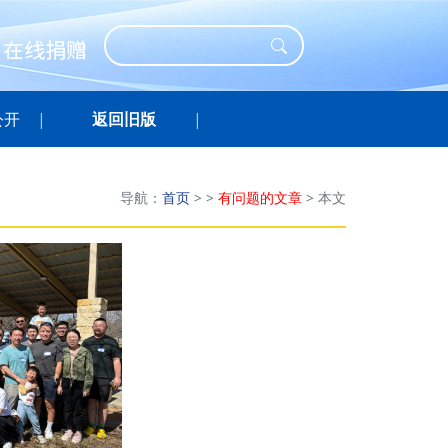
公开
返回旧版
导航：
首页
>
>
有问题的文章
>
本文