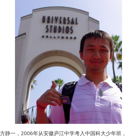
方静一，2006年从安徽庐江中学考入中国科大少年班，