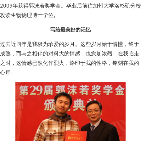
2009年获得郭沫若奖学金。毕业后前往加州大学洛杉矶分校
攻读生物物理博士学位。
写给最美好的记忆
过去近四年是我极为珍爱的岁月。这些岁月始于懵懂，终于
成熟，而与之相伴的对科大的情感，也愈加浓烈。在我临走
之时，这情感已然化作烈火，烙印于我的性格，铭刻在我的
心扉.