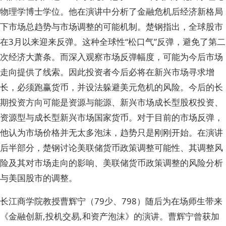
物理学博士学位。他在演讲中分析了金融危机后经济新格局
下市场总趋势与市场调整的可能机制。楚钢指出，全球股市
在3月以来迎来反弹。这种全球性“松口气”反弹，避免了第二
次经济大萧条。而深入观察市场反弹幅度，可能为今后市场
走向提供了线索。因此投资者今后必将在新兴市场寻求增
长，必须跑赢货币，并设法躲避美元危机的风险。今后的长
期投资方向可能是资源与能源、新兴市场成长型股权投资、
资源型与成长型新兴市场国家货币。对于目前的市场反弹，
他认为市场价格并无太多泡沫，趋势只是刚刚开始。在演讲
后半部分，楚钢讨论美联储货币政策调整可能性、其调整风
险及其对市场走向的影响、美联储货币政策调整的风险分析
与美国股市的调整。
长江商学院教授曹辉宁（79少、798）随后为在场师生带来
《金融创新,投机交易,和资产泡沫》的演讲。曹辉宁曾获加