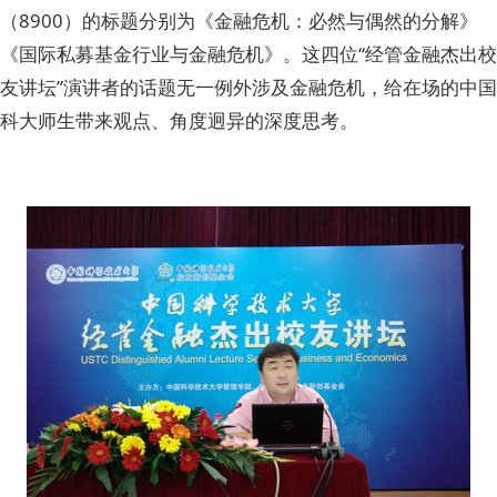
（8900）的标题分别为《金融危机：必然与偶然的分解》
《国际私募基金行业与金融危机》。这四位“经管金融杰出校
友讲坛”演讲者的话题无一例外涉及金融危机，给在场的中国
科大师生带来观点、角度迥异的深度思考。