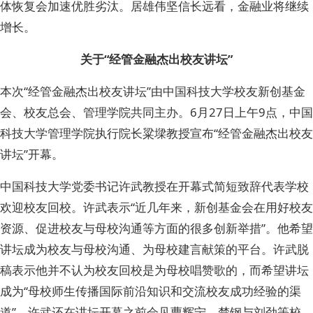
体恢复会加速优胜劣汰。居雄伟坚信长远看，金融业将继续
增长。
关于“经管金融杰出校友讲坛”
本次“经管金融杰出校友讲坛”由中国科技大学校友新创基金
会、校友总会、管理学院共同主办。6月27日上午9点，中国
科技大学管理学院执行院长粱墚教授宣布“经管金融杰出校友
讲坛”开幕。
中国科技大学党委书记许武教授在开幕式简短致辞代表学校
欢迎校友回校。许武表示“近几年来，新创基金会在用好校友
资源、促进校友与母校沟通等方面的很多创新举措”。他希望
讲坛成为校友与母校沟通、为母校建言献策的平台。许武脱
稿表示他并不认为校友回校是为母校唱赞歌的，而希望讲坛
成为“母校师生传播国际前沿知识和交流校友成功经验的渠
道”。许武还在讲坛开幕之前会见曹辉宁、楚钢与刘劲等校