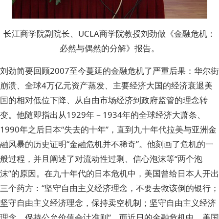
长江商学院副院长、UCLA商学院教授刘劲做《金融危机：
必然与偶然的分解》报告。
刘劲简要回顾2007至今蔓延的金融危机了严重后果：华尔街
崩溃、全球4万亿元资产蒸发、主要经济大国的经济衰退美
国的相对低位下降、从自由市场经济到政府监管的理念转
变。他随即指出从1929年－1934年的全球经济大萧条、
1990年之后日本“失去的十年”，直到九十年代拉美与亚洲金
融风暴的历史证明“金融危机并不稀奇”。他刻画了危机的一
般过程，并且阐述了对流动性过剩、信心泡沫等“两个泡
沫”的原因。在九十年代的日本危机中，美国曾给日本人开出
三个药方：“坚守自由主义经济理念，不要去救该倒的银行；
坚守自由主义经济理念，保持卖空机制；坚守自由主义经济
理念，保持公允价值会计准则”。而近日的金融危机中，美国