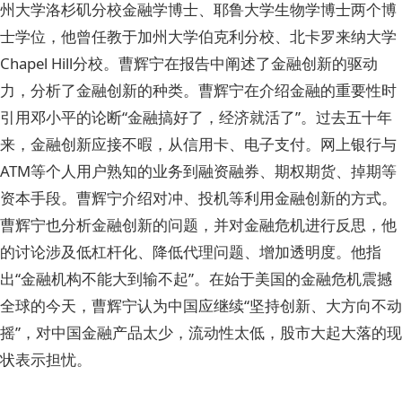
州大学洛杉矶分校金融学博士、耶鲁大学生物学博士两个博
士学位，他曾任教于加州大学伯克利分校、北卡罗来纳大学
Chapel Hill分校。曹辉宁在报告中阐述了金融创新的驱动
力，分析了金融创新的种类。曹辉宁在介绍金融的重要性时
引用邓小平的论断“金融搞好了，经济就活了”。过去五十年
来，金融创新应接不暇，从信用卡、电子支付。网上银行与
ATM等个人用户熟知的业务到融资融券、期权期货、掉期等
资本手段。曹辉宁介绍对冲、投机等利用金融创新的方式。
曹辉宁也分析金融创新的问题，并对金融危机进行反思，他
的讨论涉及低杠杆化、降低代理问题、增加透明度。他指
出“金融机构不能大到输不起”。在始于美国的金融危机震撼
全球的今天，曹辉宁认为中国应继续“坚持创新、大方向不动
摇”，对中国金融产品太少，流动性太低，股市大起大落的现
状表示担忧。