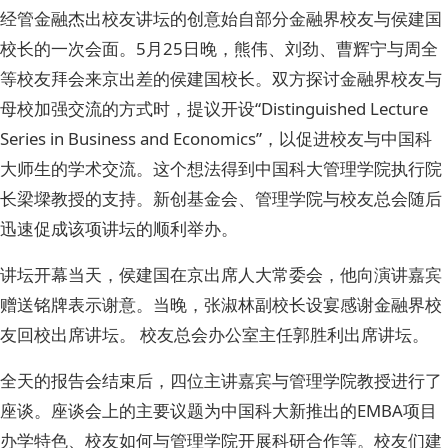
经管金融杰出校友讲坛的创意始自部分金融界校友与侯建国
校长的一次会面。5月25日晚，熊伟、刘劲、曹辉宁与周全
等校友拜会来京出差的侯建国校长。双方探讨金融界校友与
母校加强交流的方式时，提议开设“Distinguished Lecture
Series in Business and Economics”，以促进校友与中国科
大师生的学术交流。这个想法得到中国科大管理学院执行院
长梁墚教授的支持。新创基金会、管理学院与校友总会随后
迅速促成该项讲坛的顺利举办。
讲坛开幕当天，侯建国在京出席人大常委会，他向演讲嘉宾
赠送铭牌表示谢意。当晚，张淑林副校长设宴感谢金融界校
友回校出席讲坛。 校友总会办公室主任郭胜利出席讲坛。
全天的报告会结束后，四位主讲嘉宾与管理学院教授进行了
座谈。座谈会上的主要议题为中国科大新推出的EMBA项目
办学特色、校友如何与管理学院开展科研合作等。校友们建