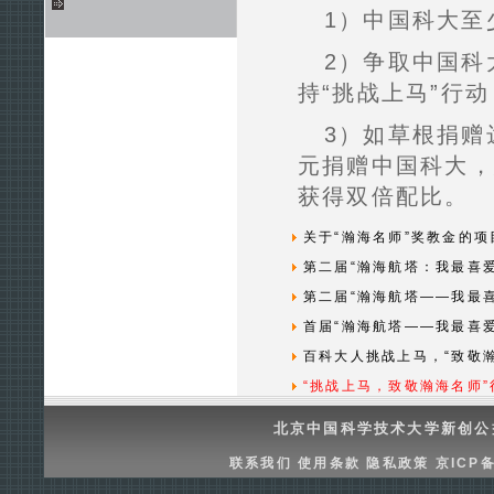
1）中国科大至
2）争取中国科
持“挑战上马”行动
3）如草根捐赠
元捐赠中国科大，
获得双倍配比。
关于“瀚海名师”奖教金的
第二届“瀚海航塔：我最喜
第二届“瀚海航塔——我最
首届“瀚海航塔——我最喜
百科大人挑战上马，“致敬
“挑战上马，致敬瀚海名师”
北京中国科学技术大学新创
联系我们
使用条款
隐私政策
京ICP备