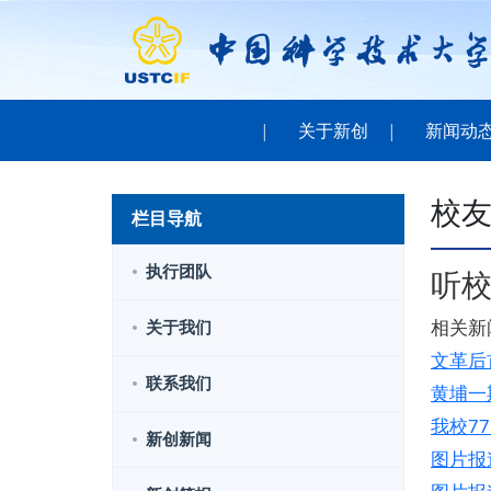
关于新创
新闻动
校
栏目导航
执行团队
听
相关新
关于我们
文革后
联系我们
黄埔一
我校7
新创新闻
图片报道