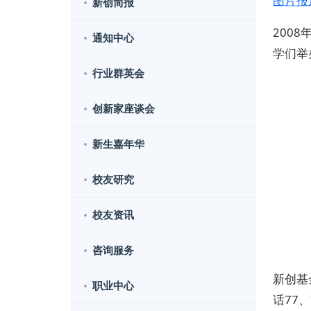
图片报道
新创简报
200
通知中心
学们举
行业群英会
创新家座谈会
新生嘉年华
校友研究
校友资讯
咨询服务
新创基
职业中心
话77