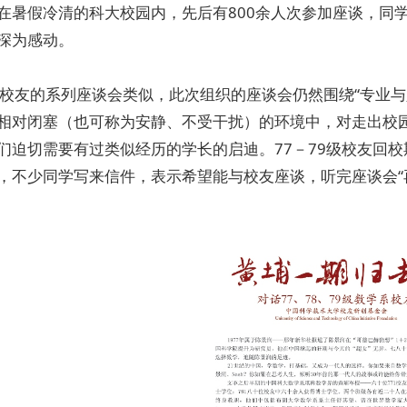
在暑假冷清的科大校园内，先后有800余人次参加座谈，同
深为感动。
级校友的系列座谈会类似，此次组织的座谈会仍然围绕“专业
相对闭塞（也可称为安静、不受干扰）的环境中，对走出校
们迫切需要有过类似经历的学长的启迪。77－79级校友回
，不少同学写来信件，表示希望能与校友座谈，听完座谈会“