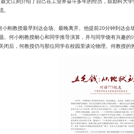
。聂文江则介绍了自己在工业界奋斗多年的经历，鼓励科大
流。
”何小刚教授最早到达会场、最晚离开。他提前20分钟到达
题。何小刚教授耐心和同学推导演算，并与同学饶有兴趣的
关闭后，何教授仍与那位同学在校园里谈论物理。何教授的