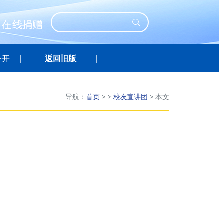
公开
返回旧版
导航：
首页
>
>
校友宣讲团
>
本文