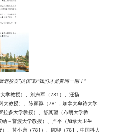
级老校友
“
抗议
”
称“我们才是黄埔一期！”
皇大学教授）、刘志军（781）、汪扬
国科大教授）、陈家骅（781，加拿大卑诗大学
明（科罗拉多大学教授）、舒其望（布朗大学教
安纳－普渡大学教授）、严平（加拿大卫生
、莫小康（781）、陈卿（781，中国科大