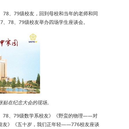
7、78、79级校友，回到母校和当年的老师和同
77、78、79级校友举办四场学生座谈会。
报张贴在纪念大会的现场。
78、79级数学系校友》《野蛮的物理——对
校友》《五十岁，我们正年轻——776校友座谈