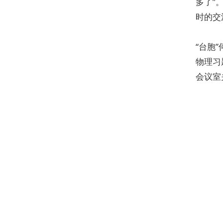
多了”
时的交
“台胞
物理习
会议室