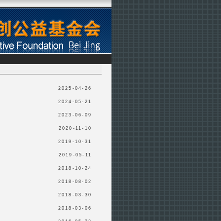
2025-04-26
2024-05-21
2023-06-09
2020-11-10
2019-10-31
2019-05-11
2018-10-24
2018-08-02
2018-03-30
2018-03-06